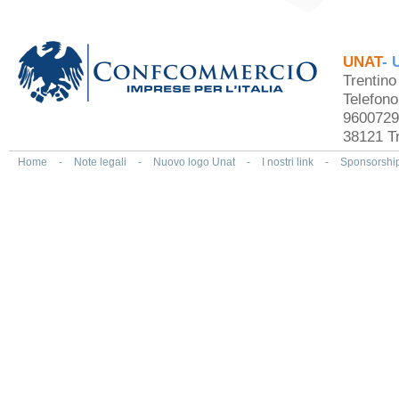
UNAT
- 
Trentin
Telefon
9600729
38121 Tr
Home
-
Note legali
-
Nuovo logo Unat
-
I nostri link
-
Sponsorshi