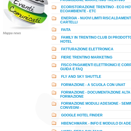
PROMOZIONE MARKETING TRENTINO
ECORISTORAZIONE TRENTINO - ECO HOT
ECOAMBIENTE - ETC
ENERGIA - NUOVI LIMITI RISCALDAMENT
CARTELLI
FAITA
Mappa news
FAMILY IN TRENTINO CLUB DI PRODOTT
HOTEL
FATTURAZIONE ELETTRONICA
FIERE TRENTINO MARKETING
FISCO PAGAMENTI ELETTRONICI E CORRI
GUIDA E FAQ
FLY AND SKY SHUTTLE
FORMAZIONE - A SCUOLA CON UNAT
FORMAZIONE - DOCUMENTAZIONE ALTA
FORMAZIONE
FORMAZIONE MODULI ADESIONE - SEMIN
CONVEGNI -
GOOGLE HOTEL FINDER
HBENCHMARK - INFO E MODULO DI AD