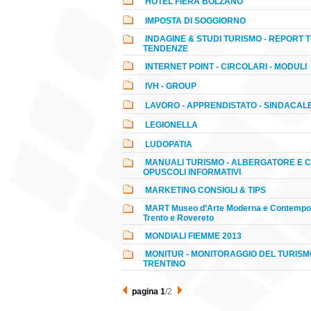
HOTEL FIERA BOLZANO
IMPOSTA DI SOGGIORNO
INDAGINE & STUDI TURISMO - REPORT T
TENDENZE
INTERNET POINT - CIRCOLARI - MODULI
IVH - GROUP
LAVORO - APPRENDISTATO - SINDACAL
LEGIONELLA
LUDOPATIA
MANUALI TURISMO - ALBERGATORE E CL
OPUSCOLI INFORMATIVI
MARKETING CONSIGLI & TIPS
MART Museo d’Arte Moderna e Contempo
Trento e Rovereto
MONDIALI FIEMME 2013
MONITUR - MONITORAGGIO DEL TURISM
TRENTINO
pagina 1
/2