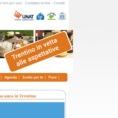
 line per i soci
-
Contattaci on line
-
Contatti
Agenda
Scelto per te
Fiere
acanza in Trentino