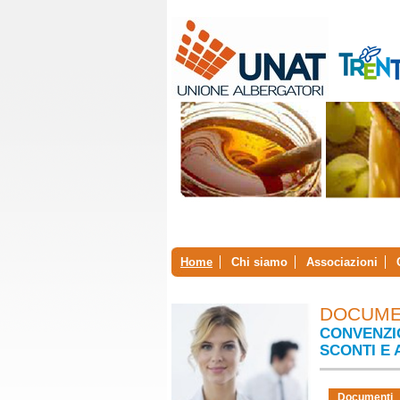
Home
Chi siamo
Associazioni
DOCUME
CONVENZIO
SCONTI E 
Documenti