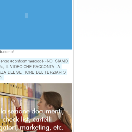
erca
turismo!
rcio #confcommerciocè «NOI SIAMO 
», IL VIDEO CHE RACCONTA LA 
ZA DEL SETTORE DEL TERZIARIO 
  