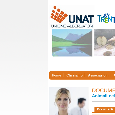
Home
Chi siamo
Associazioni
DOCUME
Animali nel
Documenti