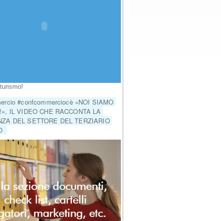
erca
turismo!
rcio #confcommerciocè «NOI SIAMO 
», IL VIDEO CHE RACCONTA LA 
ZA DEL SETTORE DEL TERZIARIO 
  