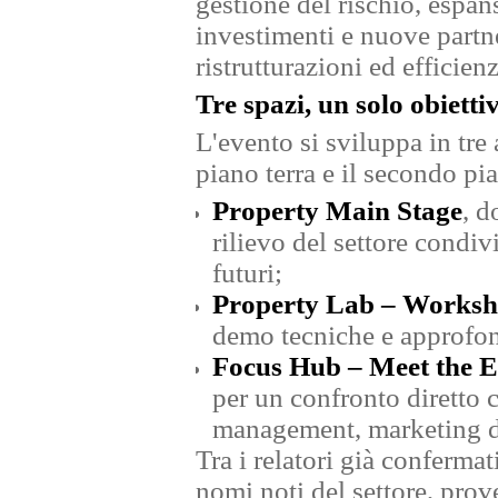
gestione del rischio, espan
investimenti e nuove partne
ristrutturazioni ed efficie
Tre spazi, un solo obietti
L'evento si sviluppa in tre 
piano terra e il secondo p
Property Main Stage
, d
rilievo del settore condiv
futuri;
Property Lab – Works
demo tecniche e approfon
Focus Hub – Meet the E
per un confronto diretto 
management, marketing dig
Tra i relatori già conferma
nomi noti del settore, prov