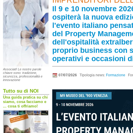
IMPRENDITORI DEL
Il 9 e 10 novembre 202
ospiterà la nuova ediz
l'evento italiano pensa
del Property Management
dell'ospitalità extralbe
proprio business con s
operativi e occasioni di
Associati! Le nostre parole
chiave sono: tradizione,
07/07/2026
Tipologia news:
Formazione
Fon
sicurezza, professionalità e
innovazione
Tutto su di NOI
Una guida pratica su chi
siamo, cosa facciamo e
... cosa ti offriamo!