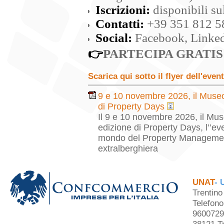
Iscrizioni:
disponibili sul
Contatti:
+39 351 812 5
Social:
Facebook, Linked
👉
PARTECIPA GRATIS – 
Scarica qui sotto il flyer dell'even
9 e 10 novembre 2026, il Museo
di Property Days
Il 9 e 10 novembre 2026, il Mu
edizione di Property Days, l’’ev
mondo del Property Management, d
extralberghiera
UNAT
- 
Trentin
Telefon
9600729