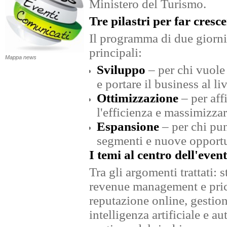
Ministero del Turismo.
Tre pilastri per far cresce
Il programma di due giorni è
principali:
Mappa news
Sviluppo
– per chi vuole
e portare il business al li
Ottimizzazione
– per aff
l'efficienza e massimizzare
Espansione
– per chi pun
segmenti e nuove opportun
I temi al centro dell'even
Tra gli argomenti trattati: s
revenue management e pric
reputazione online, gestion
intelligenza artificiale e a