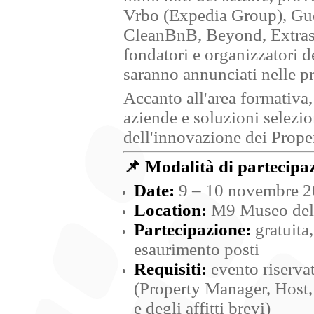
Vrbo (Expedia Group), Gue
CleanBnB, Beyond, Extrasem
fondatori e organizzatori d
saranno annunciati nelle p
Accanto all'area formativa,
aziende e soluzioni selezio
dell'innovazione dei Prop
📌
Modalità di partecipa
Date:
9 – 10 novembre 
Location:
M9 Museo del '
Partecipazione:
gratuita
esaurimento posti
Requisiti:
evento riservat
(Property Manager, Host, 
e degli affitti brevi)