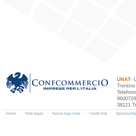
UNAT
- 
Trentin
Telefon
9600729
38121 Tr
Home
-
Note legali
-
Nuovo logo Unat
-
I nostri link
-
Sponsorshi