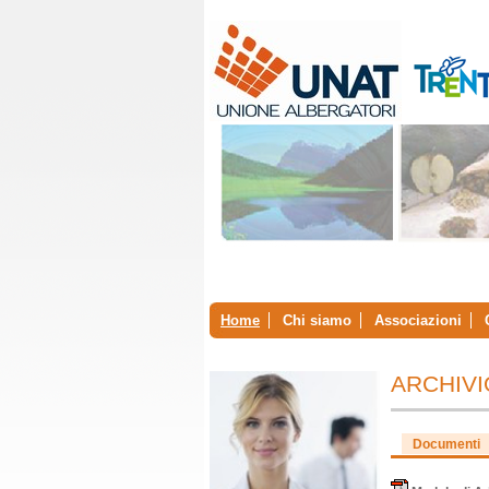
Home
Chi siamo
Associazioni
ARCHIV
Documenti