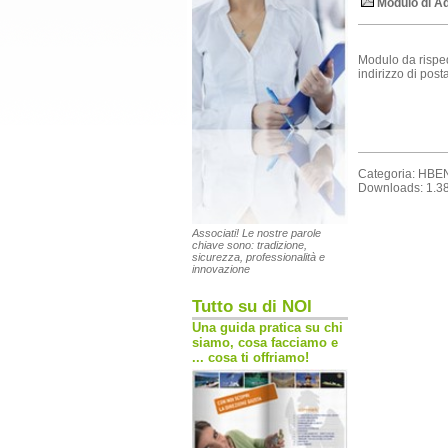
Modulo di A
Modulo da rispe
indirizzo di pos
Categoria: HBE
Downloads: 1.3
Associati! Le nostre parole
chiave sono: tradizione,
sicurezza, professionalità e
innovazione
Tutto su di NOI
Una guida pratica su chi
siamo, cosa facciamo e
... cosa ti offriamo!