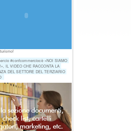
turismo!
rcio #confcommerciocè «NOI SIAMO 
», IL VIDEO CHE RACCONTA LA 
ZA DEL SETTORE DEL TERZIARIO 
  