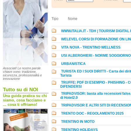
Tipo
Nome
WWW.ITALIA.IT - TDH | TOURISM DIGITAL
WELEVEL CORSI DI FORMAZIONE ON LI
VITA NOVA - TRENTINO WELLNESS
USI ALBERGHIERI - NORME SOGGIORNO
URBANISTICA
Associati! Le nostre parole
TURISTA ED I SUOI DIRITTI - Carta dei dirit
chiave sono: tradizione,
Turista
sicurezza, professionalità e
innovazione
TRUFFE: PDF DI ESEMPIO - PHISHING - 
DIFENDERSI
Tutto su di NOI
TRIPADVISOR: basta alla recensioni false
Una guida pratica su chi
di Hotel2.0
siamo, cosa facciamo e
... cosa ti offriamo!
TRIPADVISOR E ALTRI SITI DI RECENSION
TRENTO DOC - REGOLAMENTO 2025
TRENTINO IN MOTO
TRENTINO HOLIDAYS