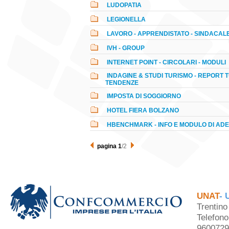
LUDOPATIA
LEGIONELLA
LAVORO - APPRENDISTATO - SINDACAL
IVH - GROUP
INTERNET POINT - CIRCOLARI - MODULI
INDAGINE & STUDI TURISMO - REPORT T
TENDENZE
IMPOSTA DI SOGGIORNO
HOTEL FIERA BOLZANO
HBENCHMARK - INFO E MODULO DI AD
pagina 1
/2
UNAT
- 
Trentin
Telefon
9600729