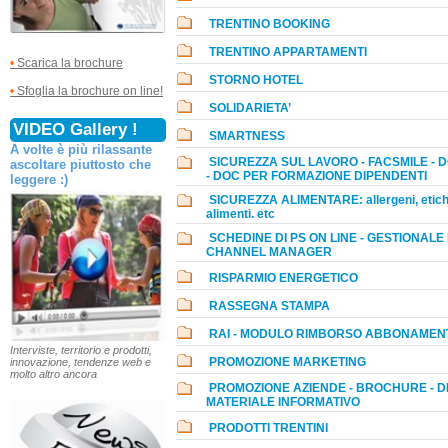
TRENTINO BOOKING
TRENTINO APPARTAMENTI
•
Scarica la brochure
STORNO HOTEL
•
Sfoglia la brochure on line!
SOLIDARIETA’
VIDEO Gallery !
SMARTNESS
A volte è più rilassante
SICUREZZA SUL LAVORO - FACSMILE - 
ascoltare piuttosto che
- DOC PER FORMAZIONE DIPENDENTI
leggere :)
SICUREZZA ALIMENTARE: allergeni, etich
alimenti. etc
SCHEDINE DI PS ON LINE - GESTIONALE
CHANNEL MANAGER
RISPARMIO ENERGETICO
RASSEGNA STAMPA
RAI - MODULO RIMBORSO ABBONAMENT
Interviste, territorio e prodotti,
PROMOZIONE MARKETING
innovazione, tendenze web e
molto altro ancora
PROMOZIONE AZIENDE - BROCHURE - DE
MATERIALE INFORMATIVO
PRODOTTI TRENTINI