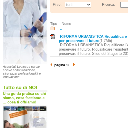
Filtro:
Ricerca:
Tipo
Nome
..
RIFORMA URBANISTICA Riqualificare l
per preservare il futuro
(1,7Mb)
RIFORMA URBANISTICA Riqualificare l’e
preservare il futuro. Riqualificare l’esisten
preservare il futuro. Slide del 3 agosto 20
pagina 1
/1
Associati! Le nostre parole
chiave sono: tradizione,
sicurezza, professionalità e
innovazione
Tutto su di NOI
Una guida pratica su chi
siamo, cosa facciamo e
... cosa ti offriamo!