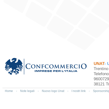
UNAT
- 
Trentin
Telefon
9600729
38121 Tr
Home
-
Note legali
-
Nuovo logo Unat
-
I nostri link
-
Sponsorshi