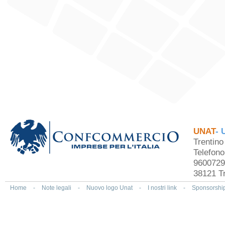
UNAT
- 
Trentin
Telefon
9600729
38121 Tr
Home
-
Note legali
-
Nuovo logo Unat
-
I nostri link
-
Sponsorshi