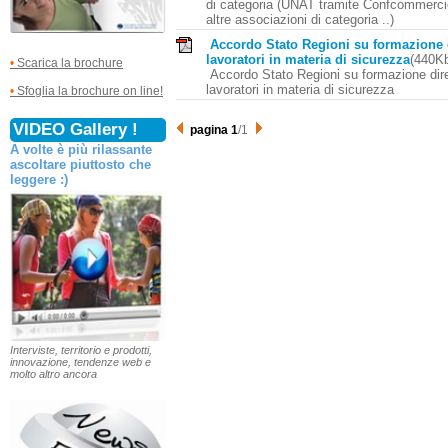
di categoria (UNAT tramite Confcommerc
altre associazioni di categoria ..)
Accordo Stato Regioni su formazione d
lavoratori in materia di sicurezza
(440K
•
Scarica la brochure
Accordo Stato Regioni su formazione dire
lavoratori in materia di sicurezza
•
Sfoglia la brochure on line!
VIDEO Gallery !
pagina 1
/1
A volte è più rilassante
ascoltare piuttosto che
leggere :)
Interviste, territorio e prodotti,
innovazione, tendenze web e
molto altro ancora