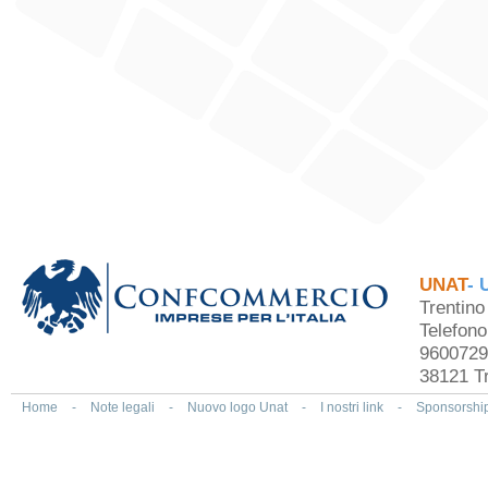
UNAT
- 
Trentin
Telefon
9600729
38121 Tr
Home
-
Note legali
-
Nuovo logo Unat
-
I nostri link
-
Sponsorshi