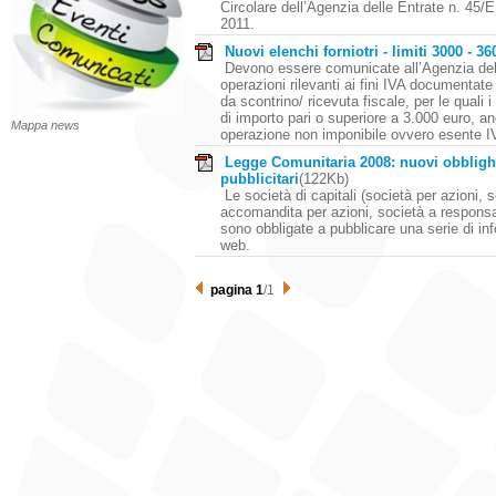
Circolare dell’Agenzia delle Entrate n. 45/E
2011.
Nuovi elenchi forniotri - limiti 3000 - 3
Devono essere comunicate all’Agenzia dell
operazioni rilevanti ai fini IVA documentate
da scontrino/ ricevuta fiscale, per le quali i
di importo pari o superiore a 3.000 euro, an
Mappa news
operazione non imponibile ovvero esente IV 
Legge Comunitaria 2008: nuovi obbligh
pubblicitari
(122Kb)
Le società di capitali (società per azioni, s
accomandita per azioni, società a responsab
sono obbligate a pubblicare una serie di inf
web.
pagina 1
/1