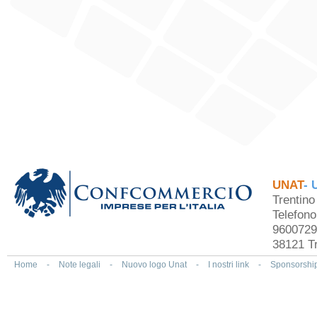
UNAT
- 
Trentin
Telefon
9600729
38121 Tr
Home
-
Note legali
-
Nuovo logo Unat
-
I nostri link
-
Sponsorshi