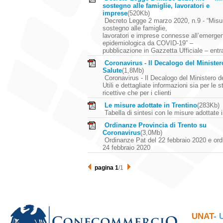
sostegno alle famiglie, lavoratori e
imprese
(520Kb)
Decreto Legge 2 marzo 2020, n.9 - “Misur
sostegno alle famiglie,
lavoratori e imprese connesse all’emerge
epidemiologica da COVID-19” –
pubblicazione in Gazzetta Ufficiale – entra
Coronavirus - Il Decalogo del Minister
Salute
(1,8Mb)
Coronavirus - Il Decalogo del Ministero de
Utili e dettagliate informazioni sia per le s
ricettive che per i clienti
Le misure adottate in Trentino
(283Kb)
Tabella di sintesi con le misure adottate 
Ordinanze Provincia di Trento su
Coronavirus
(3,0Mb)
Ordinanze Pat del 22 febbraio 2020 e ord
24 febbraio 2020
pagina 1
/1
UNAT
- 