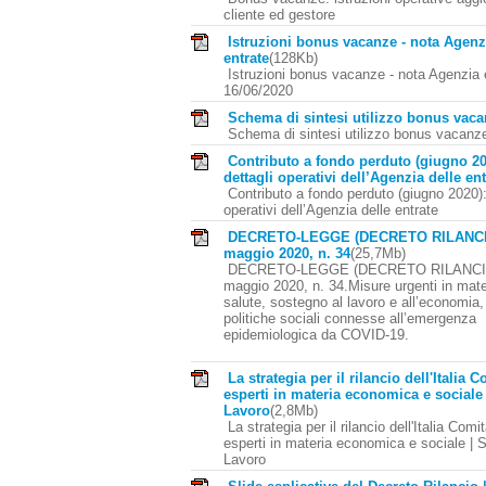
cliente ed gestore
Istruzioni bonus vacanze - nota Agenz
entrate
(128Kb)
Istruzioni bonus vacanze - nota Agenzia 
16/06/2020
Schema di sintesi utilizzo bonus vac
Schema di sintesi utilizzo bonus vacanz
Contributo a fondo perduto (giugno 202
dettagli operativi dell’Agenzia delle ent
Contributo a fondo perduto (giugno 2020): 
operativi dell’Agenzia delle entrate
DECRETO-LEGGE (DECRETO RILANCI
maggio 2020, n. 34
(25,7Mb)
DECRETO-LEGGE (DECRETO RILANCI
maggio 2020, n. 34.Misure urgenti in mate
salute, sostegno al lavoro e all’economia
politiche sociali connesse all’emergenza
epidemiologica da COVID-19.
La strategia per il rilancio dell'Italia 
esperti in materia economica e sociale
Lavoro
(2,8Mb)
La strategia per il rilancio dell'Italia Comit
esperti in materia economica e sociale | 
Lavoro