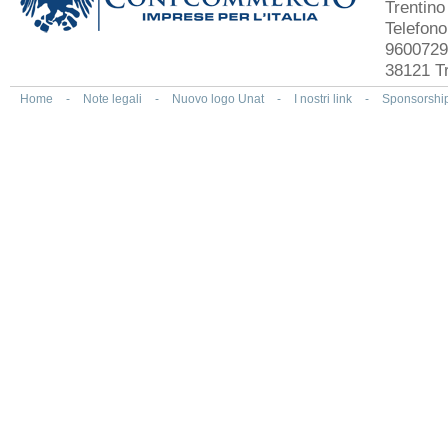
Trentin
Telefon
9600729
38121 Tr
Home
-
Note legali
-
Nuovo logo Unat
-
I nostri link
-
Sponsorshi