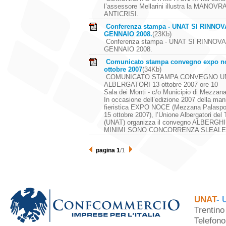
l’assessore Mellarini illustra la MANOVR
ANTICRISI.
Conferenza stampa - UNAT SI RINNOV
GENNAIO 2008.
(23Kb)
Conferenza stampa - UNAT SI RINNOVA
GENNAIO 2008.
Comunicato stampa convegno expo n
ottobre 2007
(34Kb)
COMUNICATO STAMPA CONVEGNO U
ALBERGATORI 13 ottobre 2007 ore 10
Sala dei Monti - c/o Municipio di Mezzan
In occasione dell’edizione 2007 della man
fieristica EXPO NOCE (Mezzana Palasport
15 ottobre 2007), l’Unione Albergatori del 
(UNAT) organizza il convegno ALBERGHI
MINIMI SONO CONCORRENZA SLEALE
pagina 1
/1
UNAT
- 
Trentin
Telefon