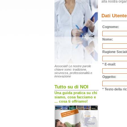
alla nostra orga
Dati Utente
Cognome:
Nome:
Ragione Social
* E-mail:
Associati! Le nostre parole
chiave sono: tradizione,
sicurezza, professionalità e
innovazione
Oggetto:
Tutto su di NOI
* Testo della ri
Una guida pratica su chi
siamo, cosa facciamo e
... cosa ti offriamo!