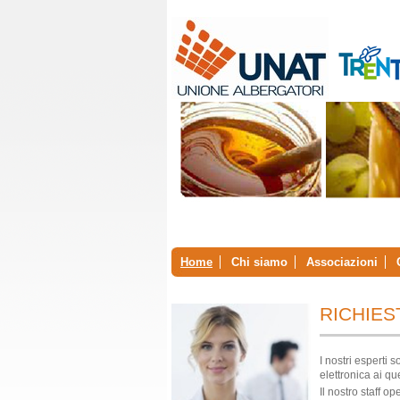
Home
Chi siamo
Associazioni
RICHIES
I nostri esperti 
elettronica ai que
Il nostro staff o