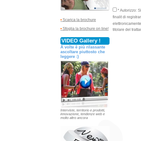
* Autorizzo: S
finalit di regist
•
Scarica la brochure
elettronicamente 
•
Sfoglia la brochure on line!
titolare del trat
VIDEO Gallery !
A volte è più rilassante
ascoltare piuttosto che
leggere :)
Interviste, territorio e prodotti,
innovazione, tendenze web e
molto altro ancora