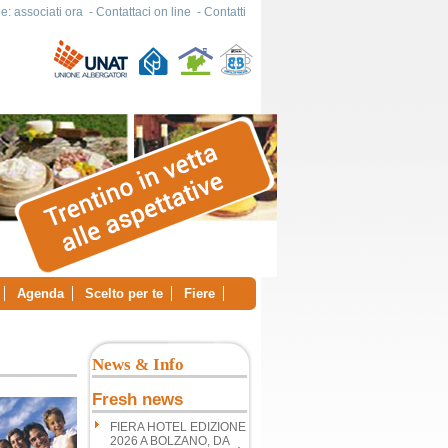
e: associati ora
-
Contattaci on line
-
Contatti
Agenda
Scelto per te
Fiere
News & Info
Fresh news
FIERA HOTEL EDIZIONE
2026 A BOLZANO, DA