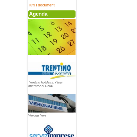
Tutti i documenti
Agenda
Trentino holidays: il tour
operator di UNAT
Verona fiere