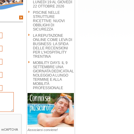
LUNEDI 19 AL GIOVEDÌ
22 OTTOBRE 2026
PISCINE NELLE
STRUTTURE
RICETTIVE: NUOVI
OBBLIGHI DI
SICUREZZA
LA REPUTAZIONE
ONLINE COME LEVA DI
BUSINESS: LA SFIDA
DELLE RECENSIONI
PER L'HOSPITALITY
TRENTINA
MOBILITY DAYS: IL 9
SETTEMBRE UNA
GIORNATA DEDICATA AL
NOLEGGIO A LUNGO
TERMINE E ALLA
MOBILITÀ
PROFESSIONALE
Associarsi conviene!