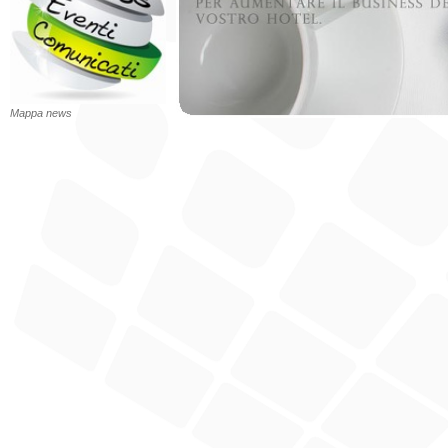
Mappa news