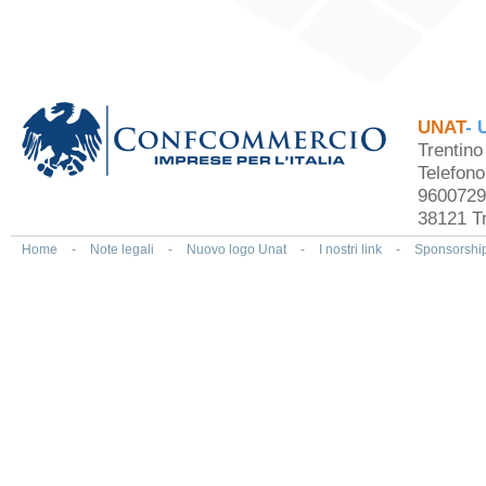
UNAT
- 
Trentin
Telefon
9600729
38121 Tr
Home
-
Note legali
-
Nuovo logo Unat
-
I nostri link
-
Sponsorshi