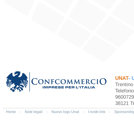
UNAT
- 
Trentin
Telefon
9600729
38121 Tr
Home
-
Note legali
-
Nuovo logo Unat
-
I nostri link
-
Sponsorshi