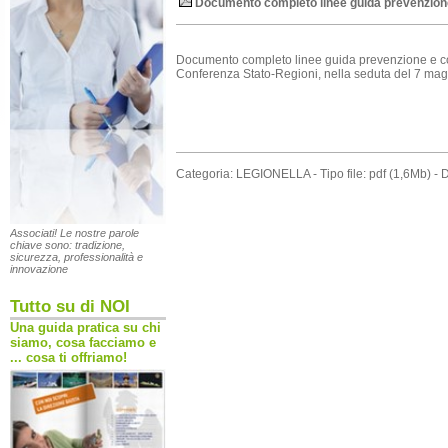
Documento completo linee guida prevenzione 
Documento completo linee guida prevenzione e con
Conferenza Stato-Regioni, nella seduta del 7 ma
Categoria: LEGIONELLA - Tipo file: pdf (1,6Mb) -
Associati! Le nostre parole
chiave sono: tradizione,
sicurezza, professionalità e
innovazione
Tutto su di NOI
Una guida pratica su chi
siamo, cosa facciamo e
... cosa ti offriamo!