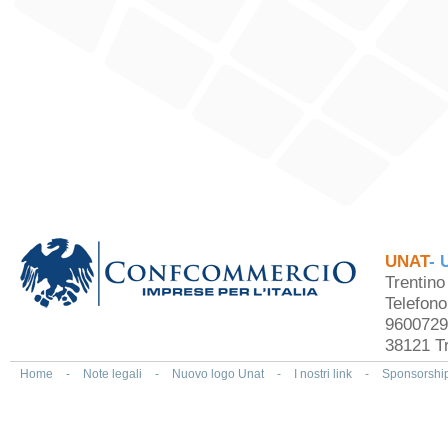
UNAT
- 
Trentin
Telefon
9600729
38121 Tr
Home
-
Note legali
-
Nuovo logo Unat
-
I nostri link
-
Sponsorshi