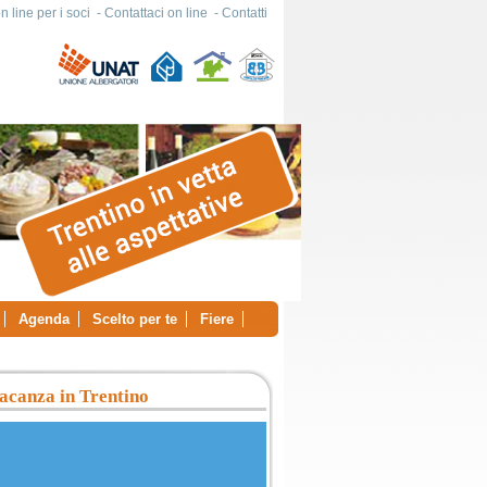
 line per i soci
-
Contattaci on line
-
Contatti
Agenda
Scelto per te
Fiere
acanza in Trentino