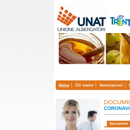
Home
Chi siamo
Associazioni
DOCUME
CORONAVI
Documenti