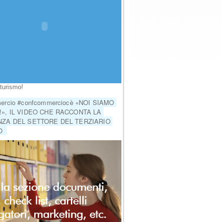
erca
turismo!
rcio #confcommerciocè «NOI SIAMO 
», IL VIDEO CHE RACCONTA LA 
ZA DEL SETTORE DEL TERZIARIO 
  