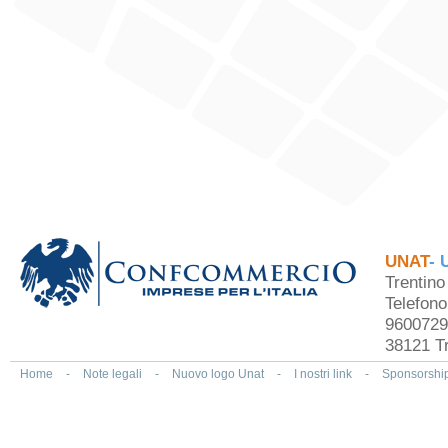
UNAT
- 
Trentin
Telefon
9600729
38121 Tr
Home
-
Note legali
-
Nuovo logo Unat
-
I nostri link
-
Sponsorshi