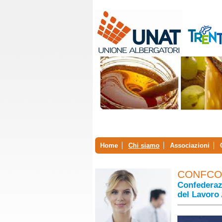
Home
Chi siamo
Associazioni
CONFCOM
Confederazi
del Lavoro