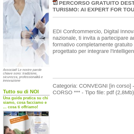
PERCORSO GRATUITO DESTI
TURISMO: AI EXPERT FOR TO
EDI Confcommercio, Digital Inno
nazionale, ti invita a partecipare 
formativo completamente gratuito 
progettato per integrare l'Intelligen
Associati! Le nostre parole
chiave sono: tradizione,
sicurezza, professionalità e
innovazione
Categoria: CONVEGNI [in corso]
Tutto su di NOI
CORSO *** - Tipo file: pdf (2,8Mb
Una guida pratica su chi
siamo, cosa facciamo e
... cosa ti offriamo!