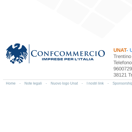
UNAT
- 
Trentin
Telefon
9600729
38121 Tr
Home
-
Note legali
-
Nuovo logo Unat
-
I nostri link
-
Sponsorshi