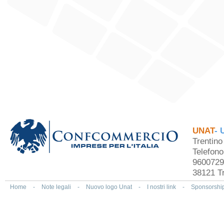
UNAT
- 
Trentin
Telefon
9600729
38121 Tr
Home
-
Note legali
-
Nuovo logo Unat
-
I nostri link
-
Sponsorshi