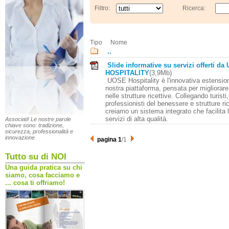
Filtro:
Ricerca:
Tipo
Nome
..
Slide informative su servizi offerti d
HOSPITALITY
(3,9Mb)
UOSE Hospitality è l'innovativa estension
nostra piattaforma, pensata per migliorare
nelle strutture ricettive. Collegando turisti,
professionisti del benessere e strutture ric
creiamo un sistema integrato che facilita 
servizi di alta qualità.
Associati! Le nostre parole
chiave sono: tradizione,
sicurezza, professionalità e
innovazione
pagina 1
/1
Tutto su di NOI
Una guida pratica su chi
siamo, cosa facciamo e
... cosa ti offriamo!