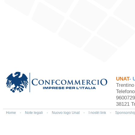
UNAT
- 
Trentin
Telefon
9600729
38121 Tr
Home
-
Note legali
-
Nuovo logo Unat
-
I nostri link
-
Sponsorshi