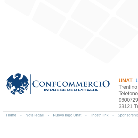
UNAT
- 
Trentin
Telefon
9600729
38121 Tr
Home
-
Note legali
-
Nuovo logo Unat
-
I nostri link
-
Sponsorshi