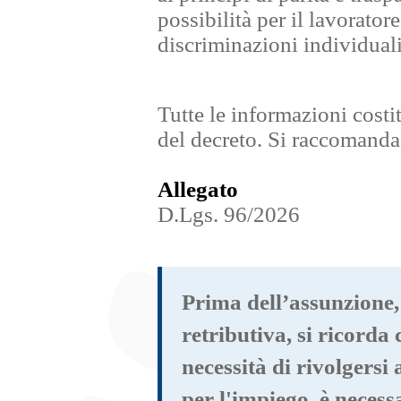
possibilità per il lavorator
discriminazioni individuali
Tutte le informazioni costi
del decreto. Si raccomanda 
Allegato
D.Lgs. 96/2026
Prima dell’assunzione,
retributiva, si ricorda 
necessità di rivolgers
per l'impiego, è necessa