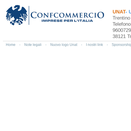
UNAT
- 
Trentin
Telefon
9600729
38121 Tr
Home
-
Note legali
-
Nuovo logo Unat
-
I nostri link
-
Sponsorshi