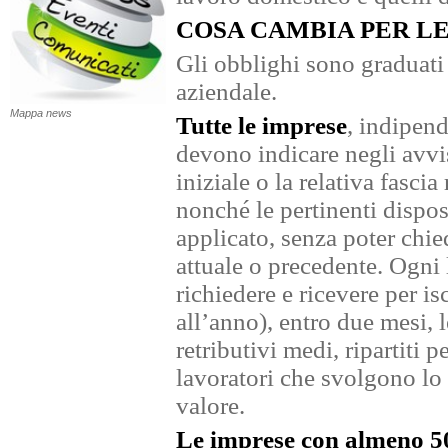
COSA CAMBIA PER L
Gli obblighi sono graduati
aziendale.
Mappa news
Tutte le imprese
, indipen
devono indicare negli avvis
iniziale o la relativa fascia
nonché le pertinenti dispos
applicato, senza poter chie
attuale o precedente. Ogni l
richiedere e ricevere per is
all’anno), entro due mesi, l
retributivi medi, ripartiti p
lavoratori che svolgono lo 
valore.
Le imprese con almeno 5