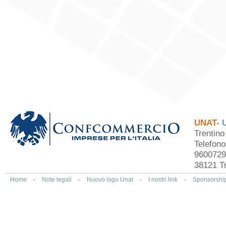
UNAT
- 
Trentin
Telefon
9600729
38121 Tr
Home
-
Note legali
-
Nuovo logo Unat
-
I nostri link
-
Sponsorshi